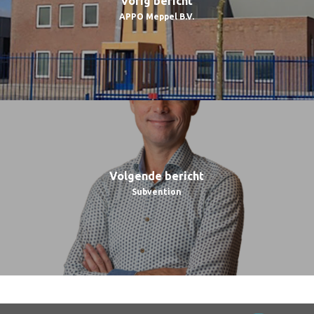
Vorig bericht
APPO Meppel B.V.
Volgende bericht
Subvention