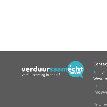
Contac
+31 
Westen
info@v
Privacy