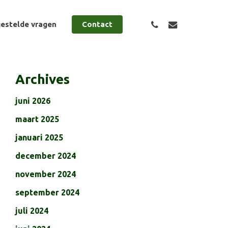
phone
email
estelde vragen
Contact
Archives
juni 2026
maart 2025
januari 2025
december 2024
november 2024
september 2024
juli 2024