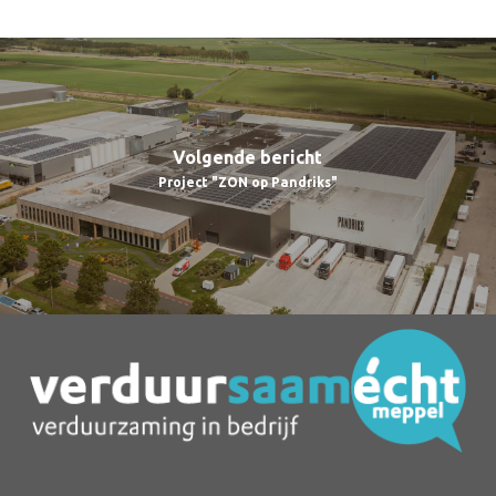
Volgende bericht
Project "ZON op Pandriks"