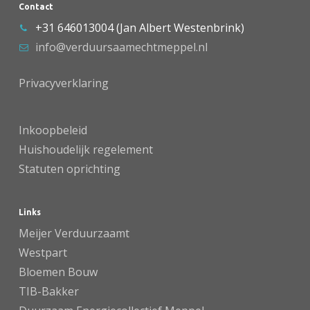
Contact
+31 646013004 (Jan Albert Westenbrink)
info@verduursaamechtmeppel.nl
Privacyverklaring
Inkoopbeleid
Huishoudelijk regelement
Statuten oprichting
Links
Meijer Verduurzaamt
Westpart
Bloemen Bouw
TIB-Bakker